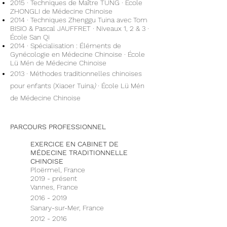
2015 · Techniques de Maître TUNG · École
ZHONGLI de Médecine Chinoise
2014 ·
Techniques Zhenggu Tuina avec Tom
BISIO & Pascal JAUFFRET · Niveaux 1, 2 & 3 ·
École San Qi
2014 · Spécialisation :
Éléments de
Gynécologie en Médecine Chinoise · École
Lü Mén de Médecine Chinoise
2013 · Méthodes traditionnelles chinoises
pour enfants (Xiaoer Tuina
)
· École Lü Mén
de Médecine Chinoise
PARCOURS PROFESSIONNEL
EXERCICE EN CABINET DE
MÉDECINE TRADITIONNELLE
CHINOISE
Ploërmel, France
2019 - présent
Vannes, France
2016 - 2019
Sanary-sur-Mer, France
2012 - 2016