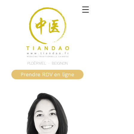
PLOËRMEL · BEIGNON
Prendre RDV en ligne